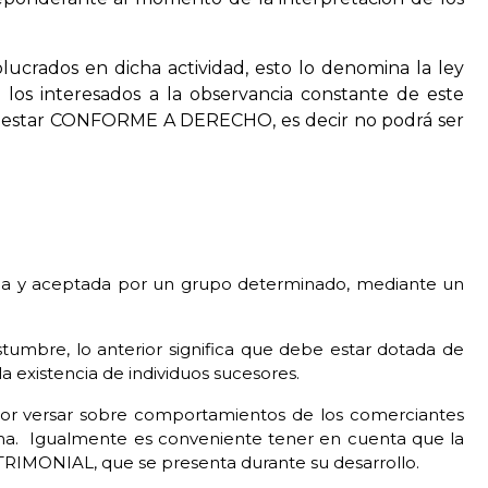
lucrados en dicha actividad, esto lo denomina la ley
os interesados a la observancia constante de este
e estar CONFORME A DERECHO, es decir no podrá ser
ontada y aceptada por un grupo determinado, mediante un
tumbre, lo anterior significa que debe estar dotada de
a existencia de individuos sucesores.
 por versar sobre comportamientos de los comerciantes
misma. Igualmente es conveniente tener en cuenta que la
TRIMONIAL, que se presenta durante su desarrollo.