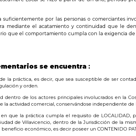
 suficientemente por las personas o comerciantes invo
 mediante el acatamiento y continuidad que le den l
rio que el comportamiento cumpla con la exigencia d
ementarios se encuentra
:
eal de la práctica, es decir, que sea susceptible de ser c
gulación y orden.
dentro de los actores principales involucrados en la Cos
la actividad comercial, conservándose independiente de l
te en que la práctica cumpla el requisito de LOCALIDAD,
ciudad de Villavicencio, dentro de la Jurisdicción de la 
un beneficio económico, es decir poseer un CONTENIDO PA