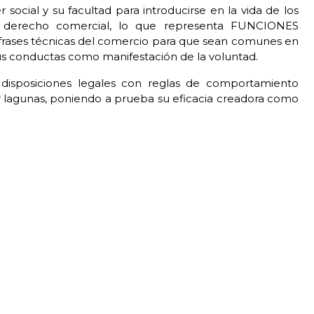
cial y su facultad para introducirse en la vida de los
el derecho comercial, lo que representa FUNCIONES
s frases técnicas del comercio para que sean comunes en
y sus conductas como manifestación de la voluntad.
isposiciones legales con reglas de comportamiento
r lagunas, poniendo a prueba su eficacia creadora como