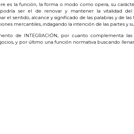
es la función, la forma o modo como opera, su carácter so
 podría ser el de renovar y mantener la vitalidad d
el sentido, alcance y significado de las palabras y de la
ciones mercantiles, indagando la intención de las partes 
emento de INTEGRACIÓN, por cuanto complementa las d
gocios, y por último una función normativa buscando llena