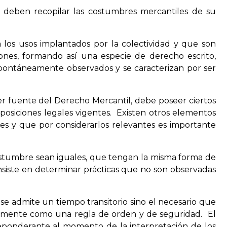
 deben recopilar las costumbres mercantiles de su
los usos implantados por la colectividad y que son
iones, formando así una especie de derecho escrito,
spontáneamente observados y se caracterizan por ser
r fuente del Derecho Mercantil, debe poseer ciertos
sposiciones legales vigentes. Existen otros elementos
es y que por considerarlos relevantes es importante
ostumbre sean iguales, que tengan la misma forma de
onsiste en determinar prácticas que no son observadas
e admite un tiempo transitorio sino el necesario que
ntemente como una regla de orden y de seguridad. El
preponderante al momento de la interpretación de los