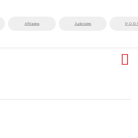
Afiliados
Judiciales
P.Q.R.