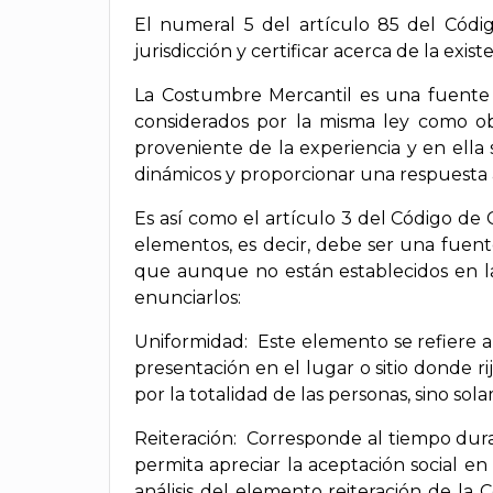
El numeral 5 del artículo 85 del Cód
jurisdicción y certificar acerca de la exis
La Costumbre Mercantil es una fuente p
considerados por la misma ley como obl
proveniente de la experiencia y en ell
dinámicos y proporcionar una respuesta a
Es así como el artículo 3 del Código d
elementos, es decir, debe ser una fuente
que aunque no están establecidos en la
enunciarlos:
Uniformidad: Este elemento se refiere 
presentación en el lugar o sitio donde r
por la totalidad de las personas, sino so
Reiteración: Corresponde al tiempo dura
permita apreciar la aceptación social 
análisis del elemento reiteración de la