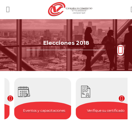
Elecciones 2018
Eventos y capacitaciones
Verifique su certificado