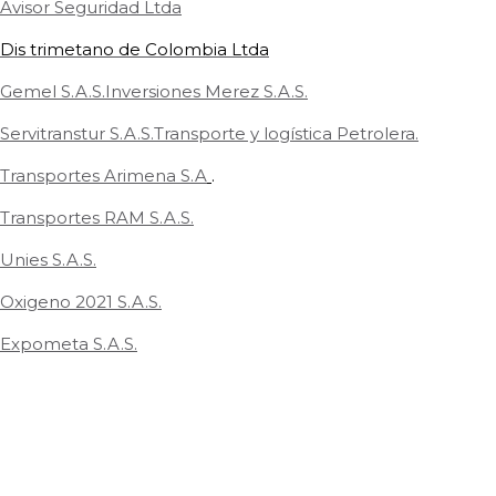
Avisor Seguridad Ltda
Dis
trimetano de Colombia Ltda
Gemel S.A.S.Inversiones Merez S.A.S.
Servitranstur S.A.S.Transporte y logística Petrolera.
Transportes Arimena S.A
.
Transportes RAM S.A.S.
Unies S.A.S.
Oxigeno 2021 S.A.S.
Expometa S.A.S.