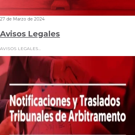
27 de Marzo de 2024
Avisos Legales
AVISOS LEGALES…