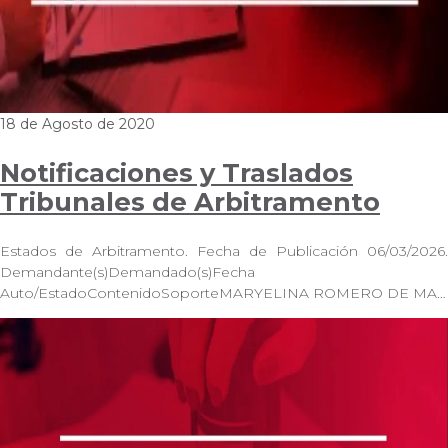
18 de Agosto de 2020
Notificaciones y Traslados
Tribunales de Arbitramento
Estados de Arbitramento. Fecha de Publicación 06/03/2026.
Demandante(s)Demandado(s)Fecha
Auto/EstadoContenidoSoporteMARYELINA ROMERO DE MA…