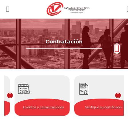
Contratación
Eventos y capacitaciones
Verifique su certificado