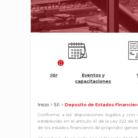
Modulo Renovación
Eventos y
Veri
Ágil
capacitaciones
cert
Inicio
>
SII
>
Deposito de Estados Financier
Conforme a las disposiciones legales y con e
establecido en el artículo 41 de la Ley 222 de 
de los estados financieros de propósito genera