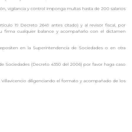
ión, vigilancia y control imponga multas hasta de 200 salarios
culo 19 Decreto 2649 antes citado) y al revisor fiscal, por
u firma cualquier balance y acompañarlo con el dictamen
depositen en la Superintendencia de Sociedades o en otra
 de Sociedades (Decreto 4350 del 2006) por favor haga caso
e Villavicencio diligenciando el formato y acompañado de los