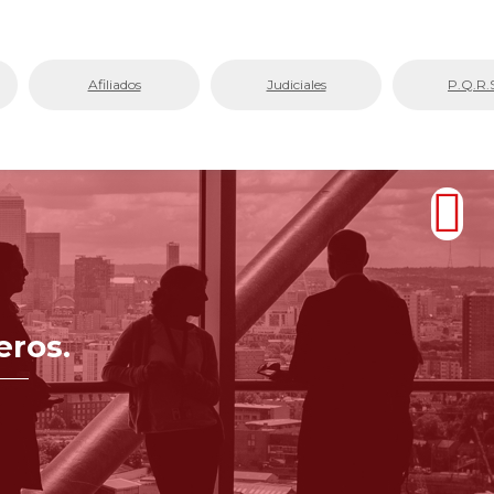
Afiliados
Judiciales
P.Q.R.
eros.