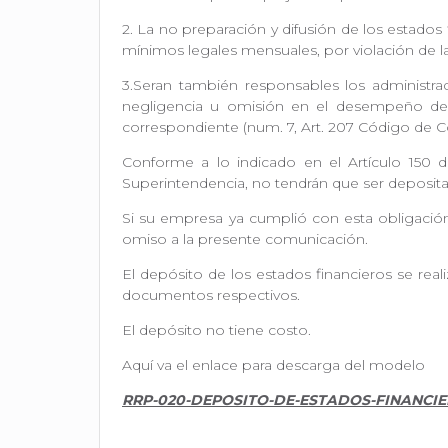
2. La no preparación y difusión de los estados
mínimos legales mensuales, por violación de la 
3.Seran también responsables los administrad
negligencia u omisión en el desempeño de 
correspondiente (num. 7, Art. 207 Código de
Conforme a lo indicado en el Artículo 150 
Superintendencia, no tendrán que ser deposi
Si su empresa ya cumplió con esta obligación
omiso a la presente comunicación.
El depósito de los estados financieros se rea
documentos respectivos.
El depósito no tiene costo.
Aquí va el enlace para descarga del modelo
RRP-020-DEPOSITO-DE-ESTADOS-FINANCI