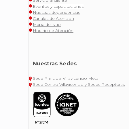
Servicio al cliente
Eventos y capacitaciones
Nuestras dependencias
Canales de Atención
Mapa del sitio
Horario de Atención
Nuestras Sedes
Sede Principal Villavicencio Meta
Sede Centro Villavicencio y Sedes Receptoras