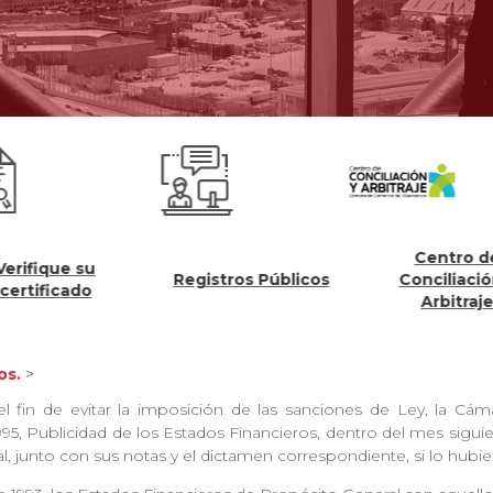
Centro de
fique su
Registros Públicos
Conciliación y
ificado
Arbitraje
os.
>
l fin de evitar la imposición de las sanciones de Ley, la Cá
1995, Publicidad de los Estados Financieros, dentro del mes sigui
l, junto con sus notas y el dictamen correspondiente, si lo hubi