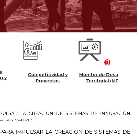
Competitividad y
Monitor de Desarrollo
Con
Proyectos
Territorial (MDT)
PULSAR LA CREACION DE SISTEMAS DE INNOVACIÓN
HADA Y VAUPÉS
.
PARA IMPULSAR LA CREACION DE SISTEMAS DE