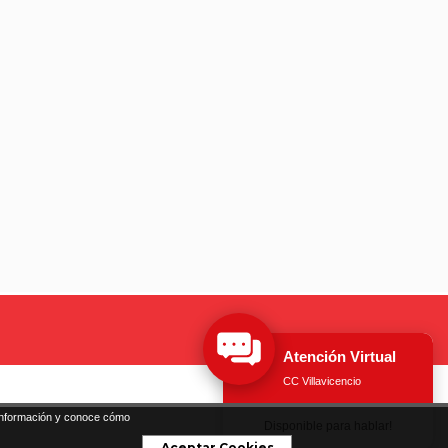
nformación y conoce cómo
Aceptar Cookies