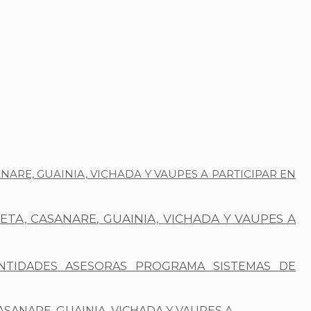
RE, GUAINIA, VICHADA Y VAUPES A PARTICIPAR EN
A, CASANARE, GUAINIA, VICHADA Y VAUPES A
NTIDADES ASESORAS PROGRAMA SISTEMAS DE
ANARE, GUAINIA, VICHADA Y VAUPES A