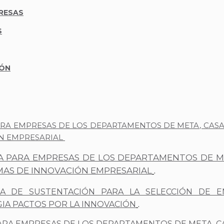
RESAS
S
IÓN
A EMPRESAS DE LOS DEPARTAMENTOS DE META, CASANA
N EMPRESARIAL
 PARA EMPRESAS DE LOS DEPARTAMENTOS DE MET
MAS DE INNOVACIÓN EMPRESARIAL
.
A DE SUSTENTACIÓN PARA LA SELECCIÓN DE E
IA PACTOS POR LA INNOVACIÓN
.
RA EMPRESAS DE LOS DEPARTAMENTOS DE META, CAS