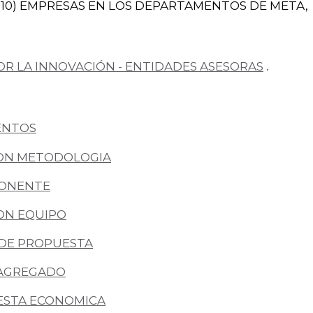
(10) EMPRESAS EN LOS DEPARTAMENTOS DE META,
.
POR LA INNOVACIÓN - ENTIDADES ASESORAS
ENTOS
ON METODOLOGIA
PONENTE
ON EQUIPO
 DE PROPUESTA
 AGREGADO
ESTA ECONOMICA