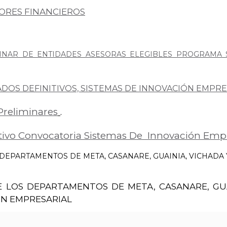
ORES FINANCIEROS
INAR DE ENTIDADES ASESORAS ELEGIBLES PROGRAMA S
ADOS DEFINITIVOS, SISTEMAS DE INNOVACIÓN EMPR
Preliminares
.
itivo Convocatoria Sistemas De
Innovación Empr
DEPARTAMENTOS DE META, CASANARE, GUAINIA, VICHADA 
LOS DEPARTAMENTOS DE META, CASANARE, GUAI
ÓN EMPRESARIAL