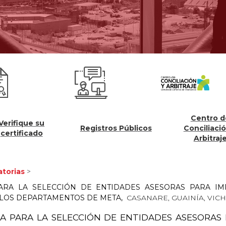
Centro de
fique su
Registros Públicos
Conciliación y
ificado
Arbitraje
torias
>
ARA LA SELECCIÓN DE ENTIDADES ASESORAS PARA IM
N LOS DEPARTAMENTOS DE META,
CASANARE, GUAINÍA, VIC
A PARA LA SELECCIÓN DE ENTIDADES ASESORAS 