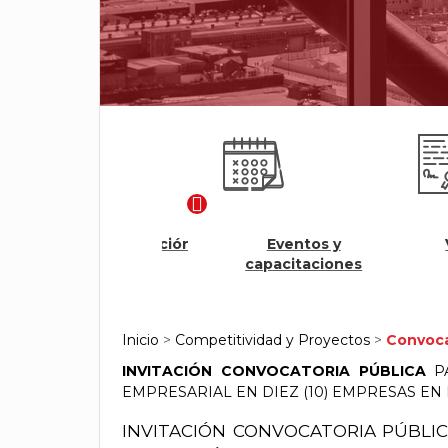
Modulo Renovación
Eventos y
Veri
Ágil
capacitaciones
cert
Inicio
>
Competitividad y Proyectos
>
Convoca
INVITACIÓN CONVOCATORIA PÚBLICA
P
EMPRESARIAL EN DIEZ (10) EMPRESAS E
INVITACIÓN CONVOCATORIA PÚBLIC