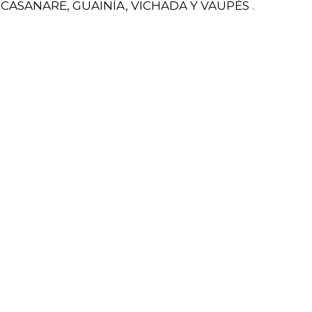
CASANARE, GUAINÍA, VICHADA Y VAUPÉS
.