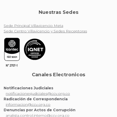
Nuestras Sedes
Sede Principal Villavicencio Meta
Sede Centro Villavicencio y Sedes Receptoras
Canales Electronicos
Notificaciones Judiciales
notificacionesjudiciales@ccv.org.co
Radicación de Correspondencia
informacion@ccv.org.co
Denuncias por Actos de Corrupción
analista.control.interno@ccv.org.co