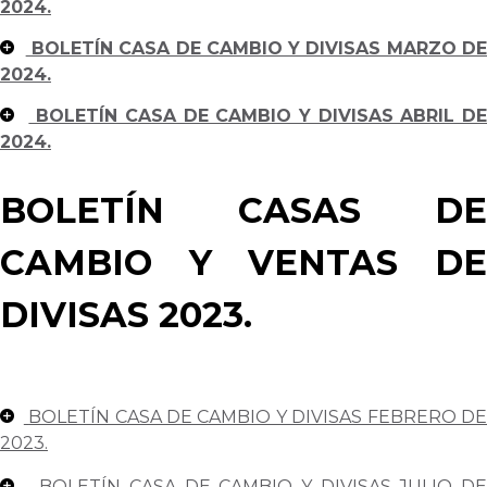
2024.
BOLETÍN CASA DE CAMBIO Y DIVISAS MARZO D
2024.
BOLETÍN CASA DE CAMBIO Y DIVISAS ABRIL D
2024.
BOLETÍN CASAS DE
CAMBIO Y VENTAS DE
DIVISAS 2023.
BOLETÍN CASA DE CAMBIO Y DIVISAS FEBRERO D
2023.
BOLETÍN CASA DE CAMBIO Y DIVISAS JULIO D