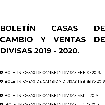
BOLETÍN CASAS DE
CAMBIO Y VENTAS DE
DIVISAS 2019 - 2020.
BOLETÍN
CASAS DE CAMBIO Y DIVISAS ENERO 2019.
BOLETÍN
CASAS DE CAMBIO Y DIVISAS FEBRERO 201
.
BOLETÍN
CASAS DE CAMBIO Y DIVISAS ABRIL 2019.
BOLETIN CASAS DE CAMBIO Y DIVISAS JUNIO 2019
.