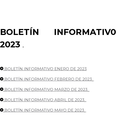
BOLETÍN INFORMATIV0
2023
.
BOLETÍN INFORMATIVO ENERO DE 2023
BOLETÍN INFORMATIVO FEBRERO DE 2023
BOLETÍN INFORMATIVO MARZO DE 2023
BOLETÍN INFORMATIVO ABRIL DE 2023
BOLETÍN INFORMATIVO MAYO DE 2023