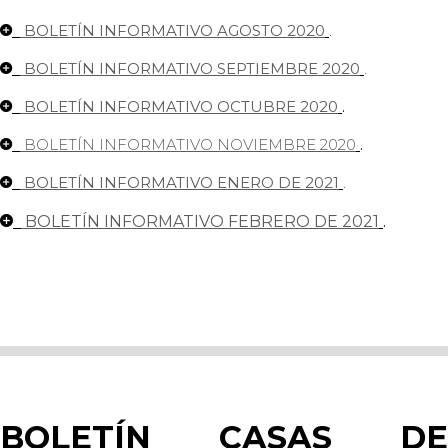
BOLETÍN INFORMATIVO AGOSTO 2020
.
BOLETÍN INFORMATIVO SEPTIEMBRE 2020
.
BOLETÍN INFORMATIVO OCTUBRE 2020
.
BOLETÍN INFORMATIVO NOVIEMBRE 2020
.
BOLETÍN INFORMATIVO ENERO DE 2021
.
BOLETÍN INFORMATIVO FEBRERO DE 2021
.
BOLETÍN CASAS DE