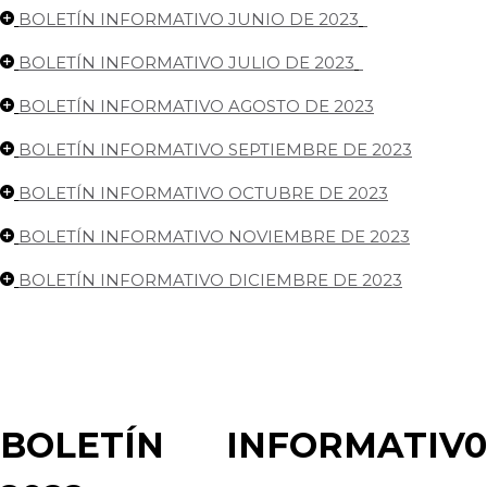
BOLETÍN INFORMATIVO JUNIO DE 2023
BOLETÍN INFORMATIVO JULIO DE 2023
BOLETÍN INFORMATIVO AGOSTO DE 2023
BOLETÍN INFORMATIVO SEPTIEMBRE DE 2023
BOLETÍN INFORMATIVO OCTUBRE DE 2023
BOLETÍN INFORMATIVO NOVIEMBRE DE 2023
BOLETÍN INFORMATIVO DICIEMBRE DE 2023
BOLETÍN INFORMATIV0