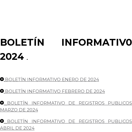
BOLETÍN INFORMATIV0
2024
.
BOLETÍN INFORMATIVO ENERO DE 2024
BOLETÍN INFORMATIVO FEBRERO DE 2024
BOLETÍN INFORMATIVO DE REGISTROS PUBLICO
MARZO DE 2024
BOLETÍN INFORMATIVO DE REGISTROS PUBLICO
ABRIL DE 2024