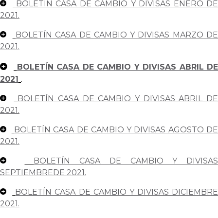
BOLETÍN CASA DE CAMBIO Y DIVISAS ENERO DE
2021.
BOLETÍN CASA DE CAMBIO Y DIVISAS MARZO D
2021.
BOLETÍN CASA DE CAMBIO Y DIVISAS ABRIL DE
2021
.
BOLETÍN CASA DE CAMBIO Y DIVISAS ABRIL D
2021.
BOLETÍN CASA DE CAMBIO Y DIVISAS AGOSTO D
2021.
BOLETÍN CASA DE CAMBIO Y DIVISAS
SEPTIEMBREDE 2021.
BOLETÍN CASA DE CAMBIO Y DIVISAS DICIEMBR
2021.