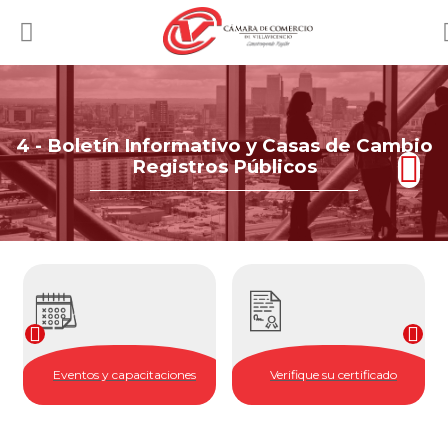
4 - Boletín Informativo y Casas de Cambio
Registros Públicos
Eventos y capacitaciones
Verifique su certificado