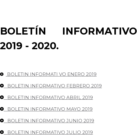
BOLETÍN INFORMATIVO
2019 - 2020.
BOLETIN INFORMATI
VO ENERO 2019
BOLETIN INFORMATIVO FEBRERO 2019
BOLETIN INFORMATIVO ABRIL 2019
BOLETIN INFORMATIVO MAYO 2019
BOLETIN INFORMATIVO JUNIO 2019
BOLETIN INFORMATIVO JULIO 2019