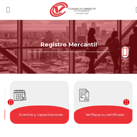
Registro Mercantil
Eventos y capacitaciones
Verifique su certificado