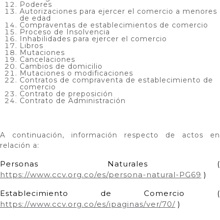
Poderes
Autorizaciones para ejercer el comercio a menores
de edad
Compraventas de establecimientos de comercio
Proceso de Insolvencia
Inhabilidades para ejercer el comercio
Libros
Mutaciones
Cancelaciones
Cambios de domicilio
Mutaciones o modificaciones
Contratos de compraventa de establecimiento de
comercio
Contrato de preposición
Contrato de Administración
A continuación, información respecto de actos en
relación a:
Personas Naturales (
https://www.ccv.org.co/es/persona-natural-PG69
)
Establecimiento de Comercio (
https://www.ccv.org.co/es/ipaginas/ver/70/
)