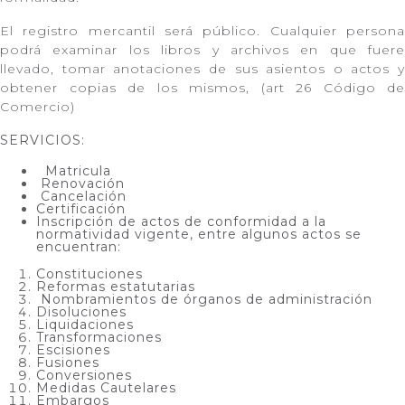
El registro mercantil será público. Cualquier persona
podrá examinar los libros y archivos en que fuere
llevado, tomar anotaciones de sus asientos o actos y
obtener copias de los mismos, (art 26 Código de
Comercio)
SERVICIOS:
Matricula
Renovación
Cancelación
Certificación
Inscripción de actos de conformidad a la
normatividad vigente, entre algunos actos se
encuentran:
Constituciones
Reformas estatutarias
Nombramientos de órganos de administración
Disoluciones
Liquidaciones
Transformaciones
Escisiones
Fusiones
Conversiones
Medidas Cautelares
Embargos