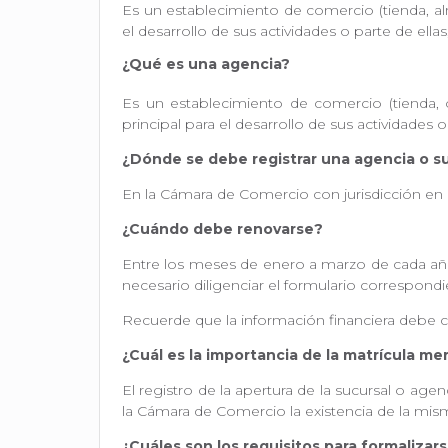
Es un establecimiento de comercio (tienda, alma
el desarrollo de sus actividades o parte de ell
¿Qué es una agencia?
Es un establecimiento de comercio (tienda, of
principal para el desarrollo de sus actividades
¿Dónde se debe registrar una agencia o s
En la Cámara de Comercio con jurisdicción en e
¿Cuándo debe renovarse?
Entre los meses de enero a marzo de cada año 
necesario diligenciar el formulario correspond
Recuerde que la información financiera debe 
¿Cuál es la importancia de la matrícula me
El registro de la apertura de la sucursal o agen
la Cámara de Comercio la existencia de la mism
¿Cuáles son los requisitos para formalizar