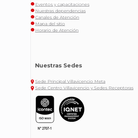
Eventos y capacitaciones
Nuestras dependencias
Canales de Atención
Mapa del sitio
Horario de Atención
Nuestras Sedes
Sede Principal Villavicencio Meta
Sede Centro Villavicencio y Sedes Receptoras