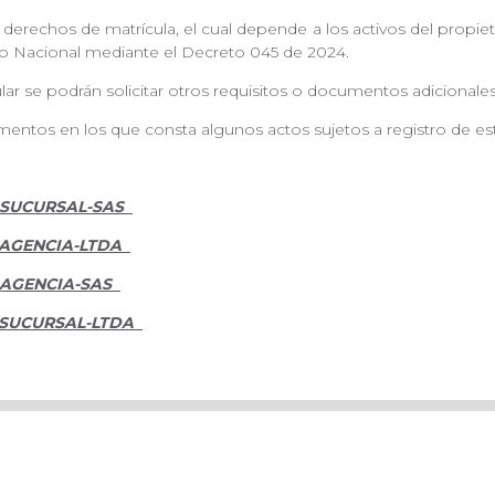
 derechos de matrícula, el cual depende a los activos del propiet
rno Nacional mediante el Decreto 045 de 2024.
lar se podrán solicitar otros requisitos o documentos adicional
entos en los que consta algunos actos sujetos a registro de e
-SUCURSAL-SAS
AGENCIA-LTDA
AGENCIA-SAS
SUCURSAL-LTDA