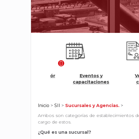
Modulo Renovación
Eventos y
Veri
Ágil
capacitaciones
cert
Inicio
>
SII
>
Sucursales y Agencias.
>
Ambos son categorías de establecimientos de 
cargo de estos.
¿Qué es una sucursal?