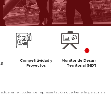
Competitividad y
Monitor de Desarrollo
Con
Proyectos
Territorial (MDT)
adica en el poder de representación que tiene la persona a