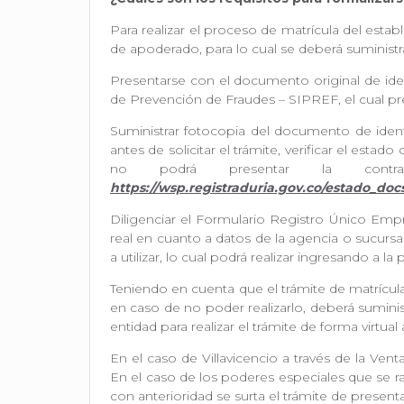
Para realizar el proceso de matrícula del estab
de apoderado, para lo cual se deberá suministr
Presentarse con el documento original de iden
de Prevención de Fraudes – SIPREF, el cual pr
Suministrar fotocopia del documento de ident
antes de solicitar el trámite, verificar el esta
no podrá presentar la contr
https://wsp.registraduria.gov.co/estado_do
Diligenciar el Formulario Registro Único Emp
real en cuanto a datos de la agencia o sucursa
a utilizar, lo cual podrá realizar ingresando 
Teniendo en cuenta que el trámite de matrícula 
en caso de no poder realizarlo, deberá suminis
entidad para realizar el trámite de forma virtual
En el caso de Villavicencio a través de la Ven
En el caso de los poderes especiales que se r
con anterioridad se surta el trámite de prese