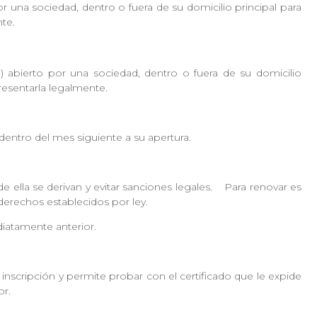
por una sociedad, dentro o fuera de su domicilio principal para
nte.
c.) abierto por una sociedad, dentro o fuera de su domicilio
presentarla legalmente.
, dentro del mes siguiente a su apertura.
 ella se derivan y evitar sanciones legales. Para renovar es
s derechos establecidos por ley.
ediatamente anterior.
u inscripción y permite probar con el certificado que le expide
dor.