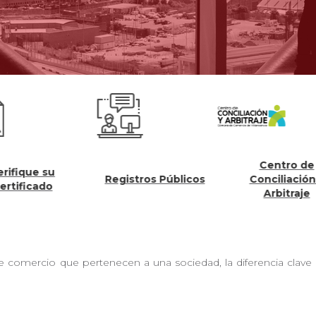
Centro de
fique su
Registros Públicos
Conciliación y
ificado
Arbitraje
comercio que pertenecen a una sociedad, la diferencia clave r