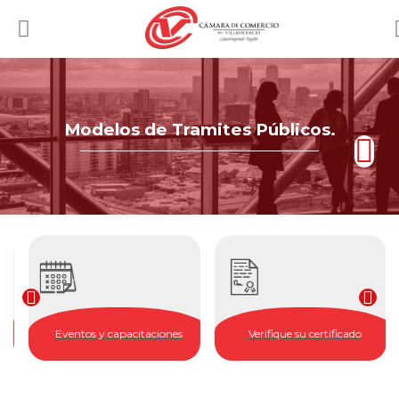
Modelos de Tramites Públicos.
Eventos y capacitaciones
Verifique su certificado