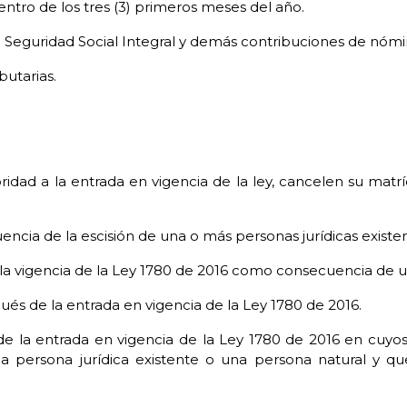
entro de los tres (3) primeros meses del año.
de Seguridad Social Integral y demás contribuciones de nóm
butarias.
ridad a la entrada en vigencia de la ley, cancelen su mat
ncia de la escisión de una o más personas jurídicas existe
e la vigencia de la Ley 1780 de 2016 como consecuencia de u
pués de la entrada en vigencia de la Ley 1780 de 2016.
 de la entrada en vigencia de la Ley 1780 de 2016 en cuy
na persona jurídica existente o una persona natural y q