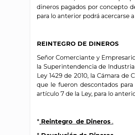
dineros pagados por concepto de m
para lo anterior podrá acercarse a
REINTEGRO DE DINEROS
Señor Comerciante y Empresario,
la Superintendencia de Industria
Ley 1429 de 2010, la Cámara de Co
que le fueron descontados para 
artículo 7 de la Ley, para lo ante
*
Reintegro
de Dineros
.