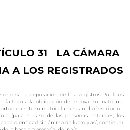
TÍCULO 31 LA CÁMARA
MA A LOS REGISTRADOS
se ordena la depuración de los Registros Públicos
n faltado a la obligación de renovar su matrícula
r oportunamente su matrícula mercantil o inscripción
ula (para el caso de las personas naturales, los
iedad o entidad sin ánimo de lucro y así, continuar
de la base empresarial del país.