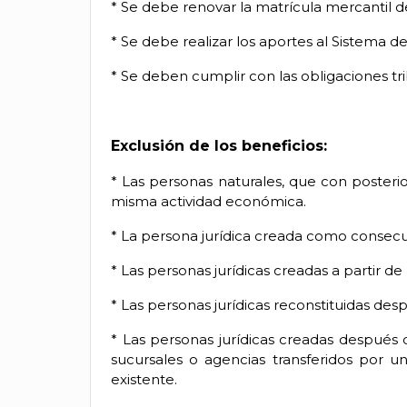
* Se debe renovar la matrícula mercantil d
* Se debe realizar los aportes al Sistema 
* Se deben cumplir con las obligaciones tri
Exclusión de los beneficios:
* Las personas naturales, que con posterio
misma actividad económica.
* La persona jurídica creada como consecue
* Las personas jurídicas creadas a partir d
* Las personas jurídicas reconstituidas des
* Las personas jurídicas creadas después
sucursales o agencias transferidos por u
existente.