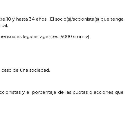
tre 18 y hasta 34 años.
El socio(s)/accionista(s) que tenga
tal.
mensuales legales vigentes (5000 smmlv).
l caso de una sociedad.
cionistas y el porcentaje de las cuotas o acciones que