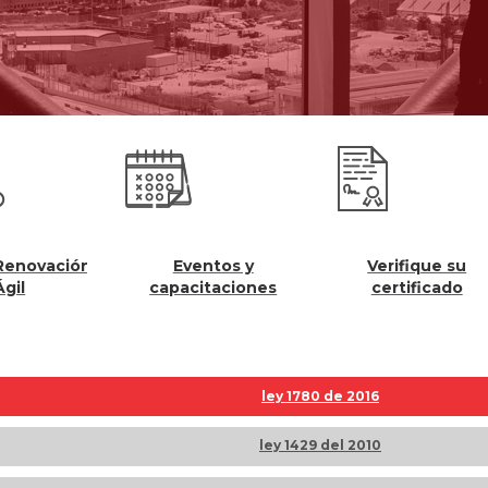
Eventos y
Verifique su
Registros
capacitaciones
certificado
ley 1780 de 2016
ley 1429 del 2010