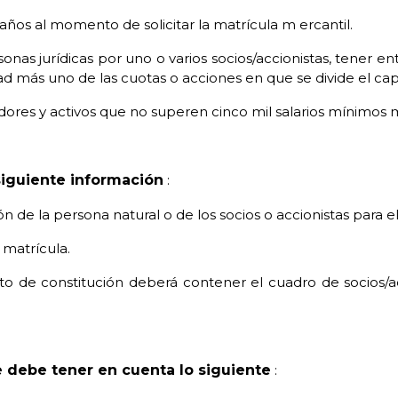
 años al momento de solicitar la matrícula m
ercantil.
sonas jurídicas por uno o varios socios/accionistas, tener en
d más uno de las cuotas o acciones en que se divide el capi
ores y activos que no superen cinco mil salarios mínimos 
 siguiente información
:
 de la persona natural o de los socios o accionistas para e
 matrícula.
to de constitución deberá contener el cuadro de socios/ac
se debe tener en cuenta lo siguiente
: