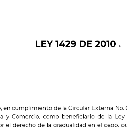
LEY 1429 DE 2010
.
 en cumplimiento de la Circular Externa No. 
ia y Comercio, como beneficiario de la Le
or el derecho de la gradualidad en el pago, p