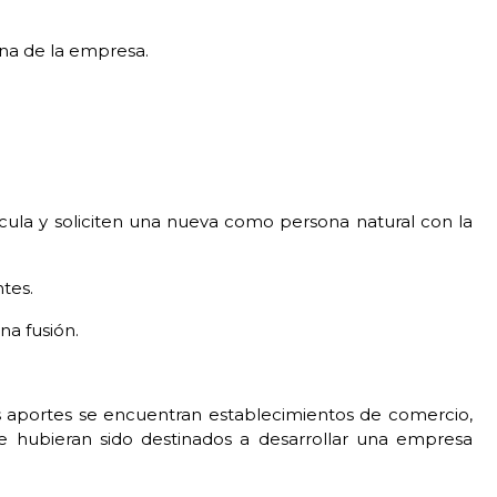
ina de la empresa.
rícula y soliciten una nueva como persona natural con la
ntes.
na fusión.
os aportes se encuentran establecimientos de comercio,
ue hubieran sido destinados a desarrollar una empresa