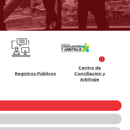
Centro de
Competitividad y
 Públicos
Conciliación y
Proyectos
Arbitraje