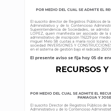
POR MEDIO DEL CUAL SE ADMITE EL R
El suscrito director de Registros Públicos de
Administrativo y de lo Contencioso Adminis
Superintendencia de Sociedades., se adm
LOPEZ, quien manifiesta ser asociado de la s
administrativo de inscripción 116229 por medi
miguel Melo 58 cuotas a maría roció lozano; d
sociedad INVERSIONES Y CONSTRUCCIONES DEL
en el sistema de gestión bajo el radicado 250
El presente aviso se fija hoy 05 de e
RECURSOS Y 
POR MEDIO DEL CUAL SE ADMITE EL REC
PANIAGUA Y JOSE
El suscrito Director de Registros Públicos de
Administrativo y de lo Contencioso Administr