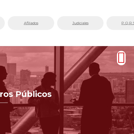
Afiliados
Judiciales
P.Q.R.
tros Públicos