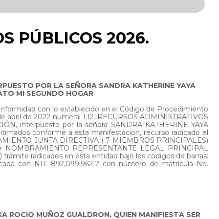
S PÚBLICOS 2026.
TERPUESTO POR LA SEÑORA SANDRA KATHERINE YAYA
ANATO MI SEGUNDO HOGAR
conformidad con lo establecido en el Código de Procedimiento
 25 de abril de 2022 numeral 1.12. RECURSOS ADMINISTRATIVOS
IÓN, interpuesto por la señora SANDRA KATHERINE YAYA
ados conforme a esta manifestación, recurso radicado el
e NOMBRAMIENTO JUNTA DIRECTIVA ( 7 MIEMBROS PRINCIPALES)
 inscribe NOMBRAMIENTO REPRESENTANTE LEGAL PRINCIPAL
radicados en esta entidad bajo los códigos de barras:
da con NIT. 892,099,962-2 con número de matrícula No.
IKA ROCIO MUÑOZ GUALDRON, QUIEN MANIFIESTA SER