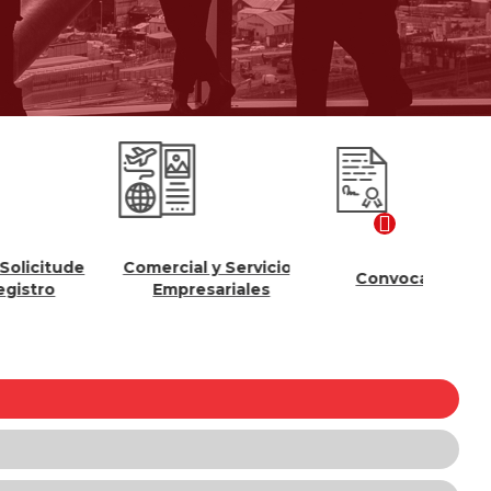
es
Comercial y Servicios
Convocatorias
Empresariales