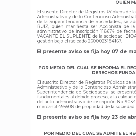
QUIEN M
El suscrito Director de Registros Públicos de
Administrativo y de lo Contencioso Administr
de la Superintendencia de Sociedades., 
RUIZ, quien manifiesta ser Accionista de l
administrativo de inscripción 118674 de 
VACANTE EL SUPLENTE de la sociedad BIOAND
gestión bajo el radicado 2600023184167.
El presente aviso se fija hoy 07 de m
POR MEDIO DEL CUAL SE INFORMA EL RE
DERECHOS FUNDAM
El suscrito Director de Registros Públicos de
Administrativo y de lo Contencioso Administra
Superintendencia de Sociedades., se prese
fundamentales al debido proceso, a la calidad d
del acto administrativo de inscripción No 90
mercantil 495508 de propiedad de la sociedad 
El presente aviso se fija hoy 23 de abr
POR MEDIO DEL CUAL SE ADMITE EL R