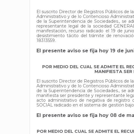
El suscrito Director de Registros Públicos de
Administrativo y de lo Contencioso Administr
de la Superintendencia de Sociedades., s
representante legal de la sociedad GENER
manifestación, recurso radicado el 19 de jun
desistimiento tácito del trámite de renov
18313559.
El presente aviso se fija hoy 19 de ju
POR MEDIO DEL CUAL SE ADMITE EL RE
MANIFIESTA SER
El suscrito Director de Registros Públicos de
Administrativo y de lo Contencioso Administr
de la Superintendencia de Sociedades., s
manifiesta ser presidente y representante leg
acto administrativo de negativa de regist
SOCIAL radicado en el sistema de gestión baj
El presente aviso se fija hoy 08 de m
POR MEDIO DEL CUAL SE ADMITE EL RECU