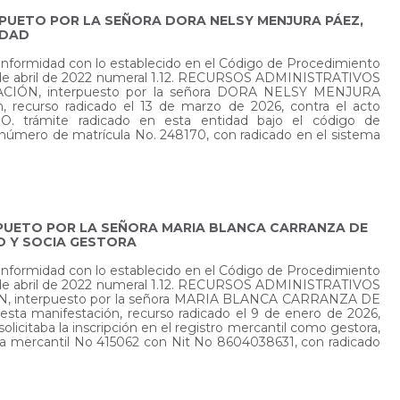
ERPUETO POR LA SEÑORA DORA NELSY MENJURA PÁEZ,
EDAD
conformidad con lo establecido en el Código de Procedimiento
 25 de abril de 2022 numeral 1.12. RECURSOS ADMINISTRATIVOS
ACIÓN, interpuesto por la señora DORA NELSY MENJURA
, recurso radicado el 13 de marzo de 2026, contra el acto
. trámite radicado en esta entidad bajo el código de
número de matrícula No. 248170, con radicado en el sistema
ERPUETO POR LA SEÑORA MARIA BLANCA CARRANZA DE
D Y SOCIA GESTORA
conformidad con lo establecido en el Código de Procedimiento
 25 de abril de 2022 numeral 1.12. RECURSOS ADMINISTRATIVOS
N, interpuesto por la señora MARIA BLANCA CARRANZA DE
sta manifestación, recurso radicado el 9 de enero de 2026,
olicitaba la inscripción en el registro mercantil como gestora,
 mercantil No 415062 con Nit No 8604038631, con radicado