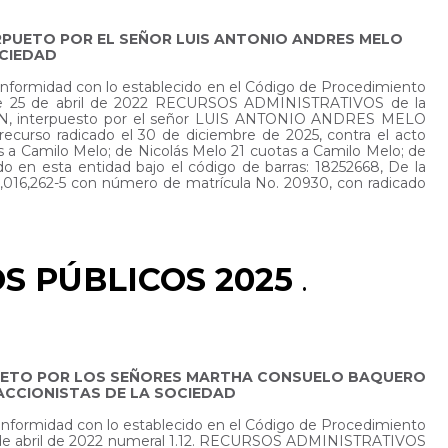
ERPUETO POR EL SEÑOR LUIS ANTONIO ANDRES MELO
OCIEDAD
conformidad con lo establecido en el Código de Procedimiento
02 de 25 de abril de 2022 RECURSOS ADMINISTRATIVOS de la
N, interpuesto por el señor LUIS ANTONIO ANDRES MELO
ecurso radicado el 30 de diciembre de 2025, contra el acto
s a Camilo Melo; de Nicolás Melo 21 cuotas a Camilo Melo; de
o en esta entidad bajo el código de barras: 18252668, De la
,262-5 con número de matrícula No. 20930, con radicado
S PÚBLICOS 2025
.
ERPUETO POR LOS SEÑORES MARTHA CONSUELO BAQUERO
 ACCIONISTAS DE LA SOCIEDAD
conformidad con lo establecido en el Código de Procedimiento
 25 de abril de 2022 numeral 1.12. RECURSOS ADMINISTRATIVOS