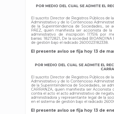
POR MEDIO DEL CUAL SE ADMITE EL RE
El suscrito Director de Registros Públicos de
Administrativo y de lo Contencioso Administr
de la Superintendencia de Sociedades.,
PÁEZ, quien manifiesta ser accionista de la
administrativo de inscripción 117516 po
barras: 18272821, De la sociedad BIOANDINA B
de gestión bajo el radicado 2600023182338.
El presente aviso se fija hoy 13 de m
POR MEDIO DEL CUAL SE ADMITE EL RE
CARRA
El suscrito Director de Registros Públicos de
Administrativo y de lo Contencioso Administr
de la Superintendencia de Sociedades., s
CARRANZA, quien manifiesta ser Accionista de
contra el acto el acto administrativo de negati
administradora y representante legal de la
en el sistema de gestión bajo el radicado 260
El presente aviso se fija hoy 13 de en