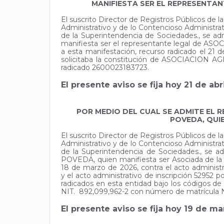
MANIFIESTA SER EL REPRESENTA
El suscrito Director de Registros Públicos de
Administrativo y de lo Contencioso Administr
de la Superintendencia de Sociedades., 
manifiesta ser el representante legal d
a esta manifestación, recurso radicado el 21 d
solicitaba la constitución de ASOCIACIO
radicado 2600023183723.
El presente aviso se fija hoy 21 de abr
POR MEDIO DEL CUAL SE ADMITE EL 
POVEDA, QUI
El suscrito Director de Registros Públicos de
Administrativo y de lo Contencioso Administr
de la Superintendencia de Sociedades., 
POVEDA, quien manifiesta ser Asociada de 
18 de marzo de 2026, contra el acto admin
y el acto administrativo de inscripción 52
radicados en esta entidad bajo los código
NIT. 892,099,962-2 con número de matrícula No
El presente aviso se fija hoy 19 de m