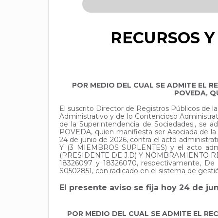
RECURSOS Y 
POR MEDIO DEL CUAL SE ADMITE EL R
POVEDA, QU
El suscrito Director de Registros Públicos de
Administrativo y de lo Contencioso Administr
de la Superintendencia de Sociedades., 
POVEDA, quien manifiesta ser Asociada de 
24 de junio de 2026, contra el acto admini
Y (3 MIEMBROS SUPLENTES) y el acto admi
(PRESIDENTE DE J.D) Y NOMBRAMIENTO REPRE
18326097 y 18326070, respectivamente, D
S0502851, con radicado en el sistema de gesti
El presente aviso se fija hoy 24 de ju
POR MEDIO DEL CUAL SE ADMITE EL RE