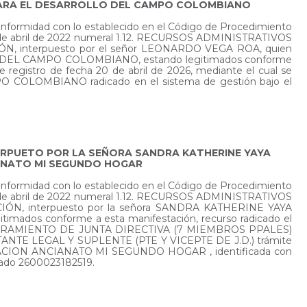
 PARA EL DESARROLLO DEL CAMPO COLOMBIANO
conformidad con lo establecido en el Código de Procedimiento
 25 de abril de 2022 numeral 1.12. RECURSOS ADMINISTRATIVOS
ÓN, interpuesto por el señor LEONARDO VEGA ROA, quien
O DEL CAMPO COLOMBIANO, estando legitimados conforme
de registro de fecha 20 de abril de 2026, mediante el cual se
COLOMBIANO radicado en el sistema de gestión bajo el
TERPUETO POR LA SEÑORA SANDRA KATHERINE YAYA
IANATO MI SEGUNDO HOGAR
conformidad con lo establecido en el Código de Procedimiento
 25 de abril de 2022 numeral 1.12. RECURSOS ADMINISTRATIVOS
IÓN, interpuesto por la señora SANDRA KATHERINE YAYA
ados conforme a esta manifestación, recurso radicado el
ibe NOMBRAMIENTO DE JUNTA DIRECTIVA (7 MIEMBROS PPALES)
ENTANTE LEGAL Y SUPLENTE (PTE Y VICEPTE DE J.D.) trámite
SOCIACION ANCIANATO MI SEGUNDO HOGAR , identificada con
icado 2600023182519.