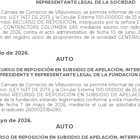
REPRESENTANTE LEGAL DE LA SOCIEDAD
 la Cámara de Comercio de Villavicencio, se permite informar de 
ativo. (LEY 1437 DE 2011) y la Circular Externa 100-000002 de
e admitió RECURSO DE REPOSICIÓN, interpuesto por la seño
AL CONTRACTORS COLOMBIA SAS mediante escrito con radica
io de 2026, contra el acto administrativo de fecha 10 de juni
ación del registro único de proponentes de la sociedad GE
nio de 2026.
AUTO
CURSO DE REPOSICIÓN EN SUBSIDIO DE APELACIÓN, INTE
 PRESIDENTE Y REPRESENTANTE LEGAL DE LA FUNDACION 
 la Cámara de Comercio de Villavicencio, se permite informar de 
ativo. (LEY 1437 DE 2011) y la Circular Externa 100-000002 de
e admitió RECURSO DE REPOSICIÓN EN SUBSIDIO DE APELACIÓ
al de la fundación, estando legitimados conforme a esta manifes
ro de fecha 7 de mayo de 2026, mediante el cual se solicit
o el radicado 2600023184283.
ayo de 2026.
AUTO
RSO DE REPOSICIÓN EN SUBSIDIO DE APELACIÓN, INTER