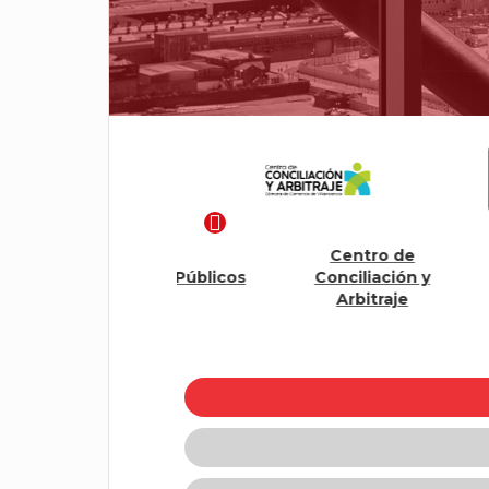
Centro de
Compet
Registros Públicos
Conciliación y
Pro
Arbitraje