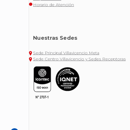
Horario de Atención
Nuestras Sedes
Sede Principal Villavicencio Meta
Sede Centro Villavicencio y Sedes Receptoras