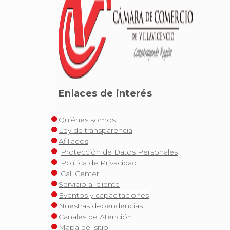
Enlaces de interés
Quiénes somos
Ley de transparencia
Afiliados
Protección de Datos Personales
Política de Privacidad
Call Center
Servicio al cliente
Eventos y capacitaciones
Nuestras dependencias
Canales de Atención
Mapa del sitio