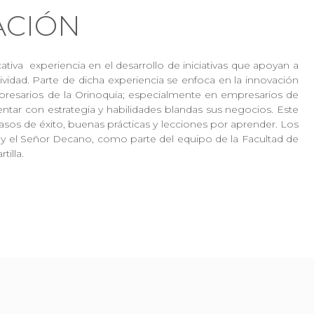
VACIÓN
tiva experiencia en el desarrollo de iniciativas que apoyan a
vidad. Parte de dicha experiencia se enfoca en la innovación
mpresarios de la Orinoquia; especialmente en empresarios de
ntar con estrategia y habilidades blandas sus negocios. Este
os de éxito, buenas prácticas y lecciones por aprender. Los
 y el Señor Decano, como parte del equipo de la Facultad de
rtilla.