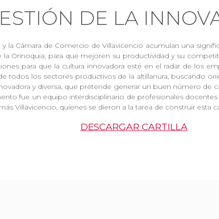
ESTIÓN DE LA INNO
y la Cámara de Comercio de Villavicencio acumulan una significa
la Orinoquia; para que mejoren su productividad y su competiti
iones para que la cultura innovadora esté en el radar de los e
 todos los sectores productivos de la altillanura, buscando orie
novadora y diversa, que pretende generar un buen número de cas
nto fue un equipo interdisciplinario de profesionales docentes
más Villavicencio, quienes se dieron a la tarea de construir esta ca
DESCARGAR CARTILLA