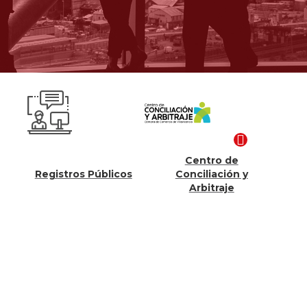
Centro de
Compet
Registros Públicos
Conciliación y
Pr
Arbitraje