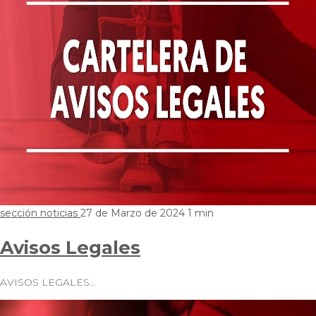
sección noticias
27 de Marzo de 2024
1 min
Avisos Legales
AVISOS LEGALES…