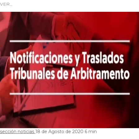
VER…
sección noticias
18 de Agosto de 2020
6 min