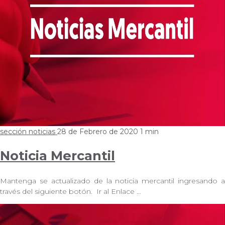
sección noticias
28 de Febrero de 2020
1 min
Noticia Mercantil
Mantenga se actualizado de la noticia mercantil ingresando a
través del siguiente botón. Ir al Enlace …