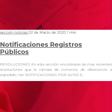
sección noticias
02 de Marzo de 2020
1 min
Notificaciones Registros
Públicos
RESOLUCIONES En esta sección encontraras las mas recientes
resoluciones que la cámara de comercio de villavicencio a
expedido. Ver NOTIFICACIONES POR AVISO E…