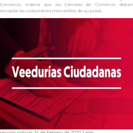
Comercio, ordena que las Cámaras de Comercio deben
recopilar las costumbres mercantiles de su jurisd…
sección noticias
24 de Febrero de 2020
1 min