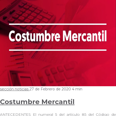
sección noticias
27 de Febrero de 2020
4 min
Costumbre Mercantil
ANTECEDENTES El numeral 5 del artículo 85 del Código de