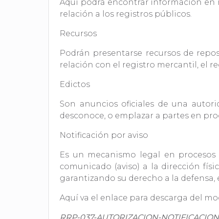
Aquí podrá encontrar información en re
relación a los registros públicos.
Recursos
Podrán presentarse recursos de reposi
relación con el registro mercantil, el 
Edictos
Son anuncios oficiales de una autorid
desconoce, o emplazar a partes en pro
Notificación por aviso
Es un mecanismo legal en procesos j
comunicado (aviso) a la dirección fís
garantizando su derecho a la defensa,
Aquí va el enlace para descarga del m
RRP-037-AUTORIZACION-NOTIFICACIO