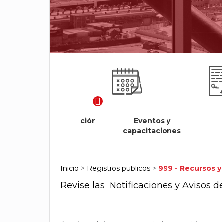
Modulo Renovación
Eventos y
Veri
Ágil
capacitaciones
cer
Inicio
>
Registros públicos
>
999 - Recursos y
Revise las
Notificaciones y Avisos 