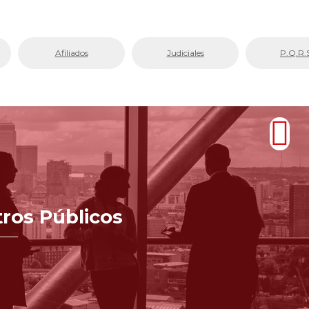
Afiliados
Judiciales
P.Q.R.
tros Públicos