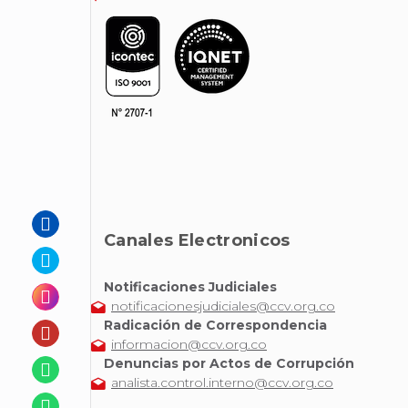
Canales Electronicos
Notificaciones Judiciales
notificacionesjudiciales@ccv.org.co
Radicación de Correspondencia
informacion@ccv.org.co
Denuncias por Actos de Corrupción
analista.control.interno@ccv.org.co