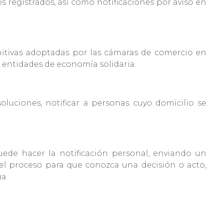
s registrados, así como notificaciones por aviso en
initivas adoptadas por las cámaras de comercio en
 de entidades de economía solidaria.
oluciones, notificar a personas cuyo domicilio se
ede hacer la notificación personal, enviando un
del proceso para que conozca una decisión o acto,
ega