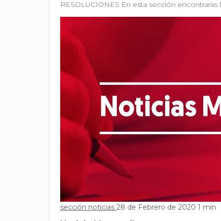
RESOLUCIONES En esta sección encontraras la
sección noticias
28 de Febrero de 2020
1 min