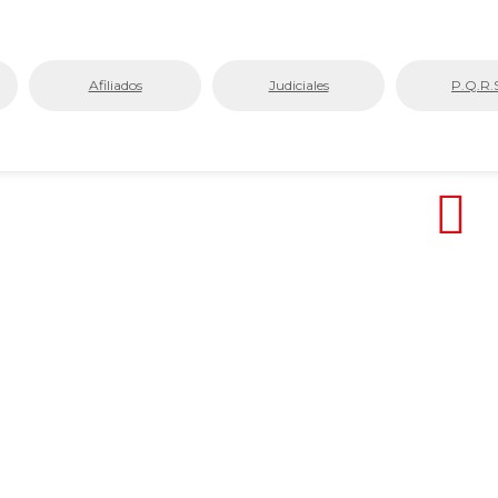
Afiliados
Judiciales
P.Q.R.