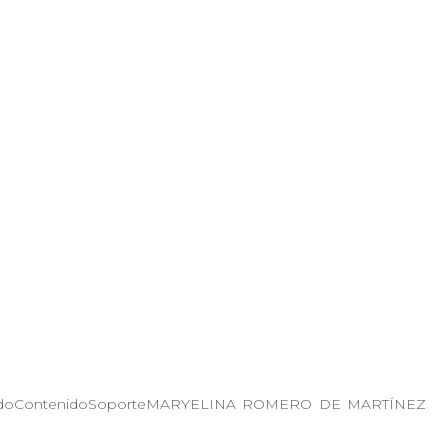
o/EstadoContenidoSoporteMARYELINA ROMERO DE MARTÍNEZ