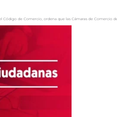
l Código de Comercio, ordena que las Cámaras de Comercio deb