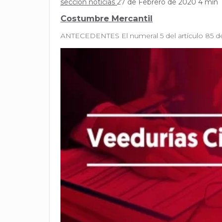
sección noticias
27 de Febrero de 2020
4 min
Costumbre Mercantil
ANTECEDENTES El numeral 5 del artículo 85 de