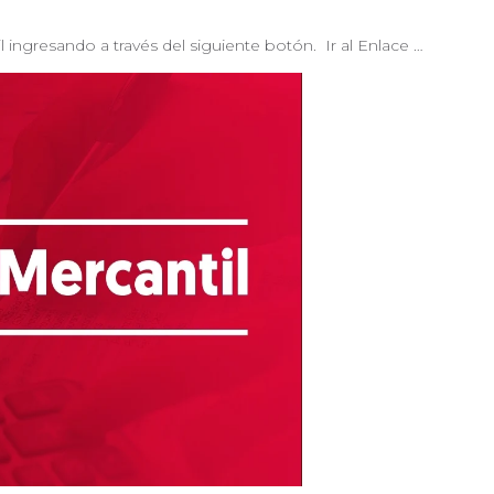
 ingresando a través del siguiente botón. Ir al Enlace …