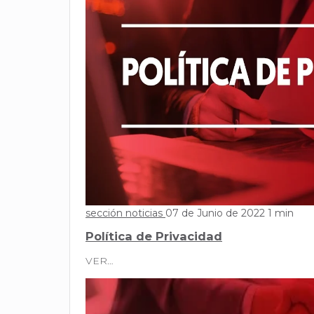
sección noticias
07 de Junio de 2022
1 min
Política de Privacidad
VER…