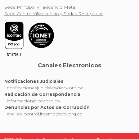
Sede Principal Villavicencio Meta
Sede Centro Villavicencio y Sedes Receptoras
Canales Electronicos
Notificaciones Judiciales
notificacionesjudiciales@ccv.org.co
Radicación de Correspondencia
informacion@ccv.org.co
Denuncias por Actos de Corrupción
analista.control.interno@ccv.org.co