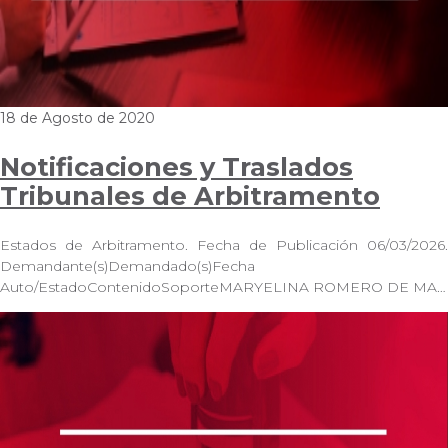
18 de Agosto de 2020
Notificaciones y Traslados
Tribunales de Arbitramento
Estados de Arbitramento. Fecha de Publicación 06/03/2026.
Demandante(s)Demandado(s)Fecha
Auto/EstadoContenidoSoporteMARYELINA ROMERO DE MA…