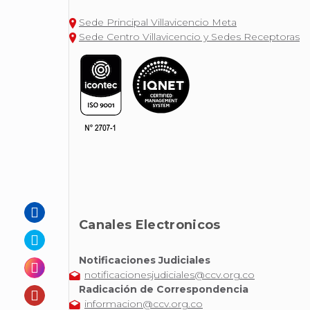
Sede Principal Villavicencio Meta
Sede Centro Villavicencio y Sedes Receptoras
Canales Electronicos
Notificaciones Judiciales
notificacionesjudiciales@ccv.org.co
Radicación de Correspondencia
informacion@ccv.org.co