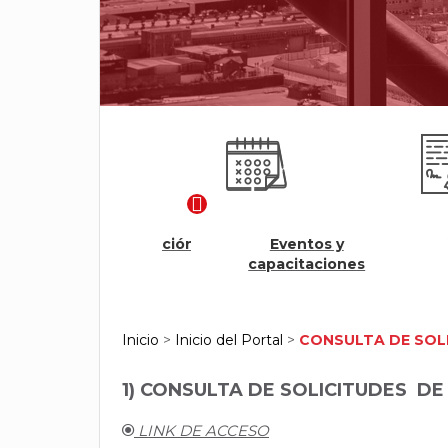
Modulo Renovación
Eventos y
Veri
Ágil
capacitaciones
cer
Inicio
>
Inicio del Portal
>
CONSULTA DE SOL
1) CONSULTA DE
SOLICITUDES
DE
LINK DE ACCESO