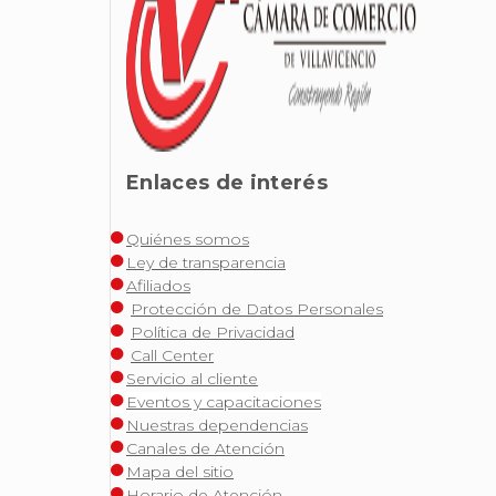
Enlaces de interés
Quiénes somos
Ley de transparencia
Afiliados
Protección de Datos Personales
Política de Privacidad
Call Center
Servicio al cliente
Eventos y capacitaciones
Nuestras dependencias
Canales de Atención
Mapa del sitio
Horario de Atención