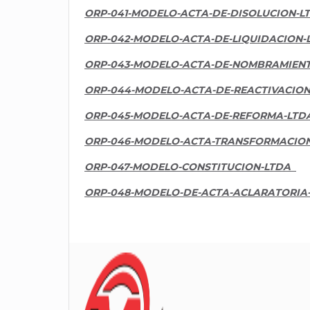
ORP-041-MODELO-ACTA-DE-DISOLUCION-L
ORP-042-MODELO-ACTA-DE-LIQUIDACION-
ORP-043-MODELO-ACTA-DE-NOMBRAMIEN
ORP-044-MODELO-ACTA-DE-REACTIVACION
ORP-045-MODELO-ACTA-DE-REFORMA-LTD
ORP-046-MODELO-ACTA-TRANSFORMACION
ORP-047-MODELO-CONSTITUCION-LTDA
ORP-048-MODELO-DE-ACTA-ACLARATORIA