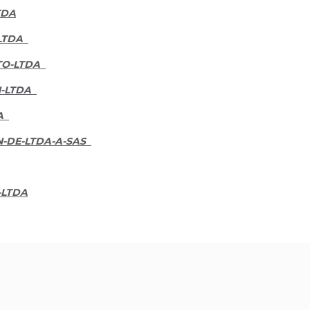
TDA
LTDA
TO-LTDA
-LTDA
A
-DE-LTDA-A-SAS
-LTDA