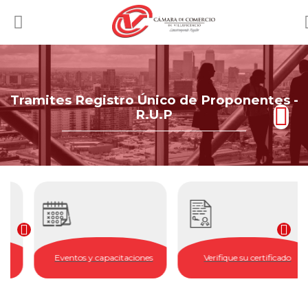
Tramites Registro Único de Proponentes -
R.U.P
Eventos y capacitaciones
Verifique su certificado